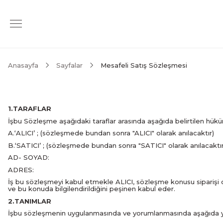
Anasayfa
Sayfalar
Mesafeli Satış Sözleşmesi
1.TARAFLAR
İşbu Sözleşme aşağıdaki taraflar arasında aşağıda belirtilen hükü
A.‘ALICI’ ; (sözleşmede bundan sonra "ALICI" olarak anılacaktır)
B.‘SATICI’ ; (sözleşmede bundan sonra "SATICI" olarak anılacaktır
AD- SOYAD:
ADRES:
İş bu sözleşmeyi kabul etmekle ALICI, sözleşme konusu siparişi on
ve bu konuda bilgilendirildiğini peşinen kabul eder.
2.TANIMLAR
İşbu sözleşmenin uygulanmasında ve yorumlanmasında aşağıda yazılı