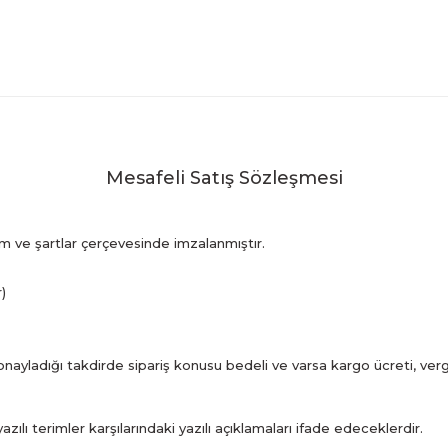
Mesafeli Satış Sözleşmesi
m ve şartlar çerçevesinde imzalanmıştır.
)
ayladığı takdirde sipariş konusu bedeli ve varsa kargo ücreti, vergi
 terimler karşılarındaki yazılı açıklamaları ifade edeceklerdir.