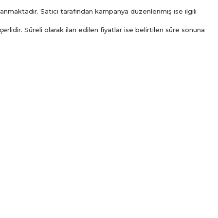
ınlanmaktadır. Satıcı tarafından kampanya düzenlenmiş ise ilgili
rlidir. Süreli olarak ilan edilen fiyatlar ise belirtilen süre sonuna