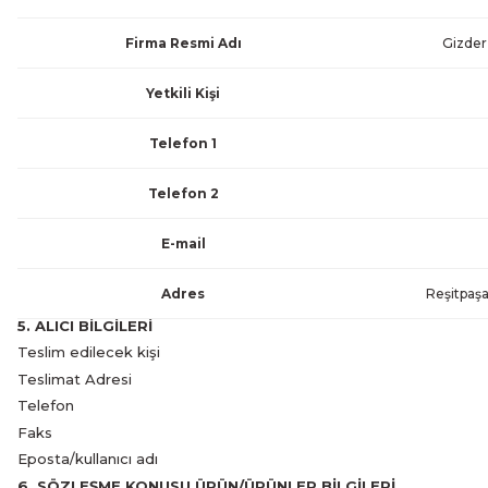
Firma Resmi Adı
Gizder 
Yetkili Kişi
Telefon 1
Telefon 2
E-mail
Adres
Reşitpaşa
5. ALICI BİLGİLERİ
Teslim edilecek kişi
Teslimat Adresi
Telefon
Faks
Eposta/kullanıcı adı
6. SÖZLEŞME KONUSU ÜRÜN/ÜRÜNLER BİLGİLERİ