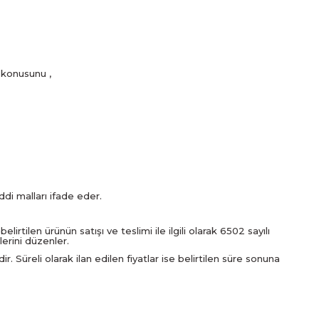
 konusunu ,
di malları ifade eder.
irtilen ürünün satışı ve teslimi ile ilgili olarak 6502 sayılı
erini düzenler.
r. Süreli olarak ilan edilen fiyatlar ise belirtilen süre sonuna