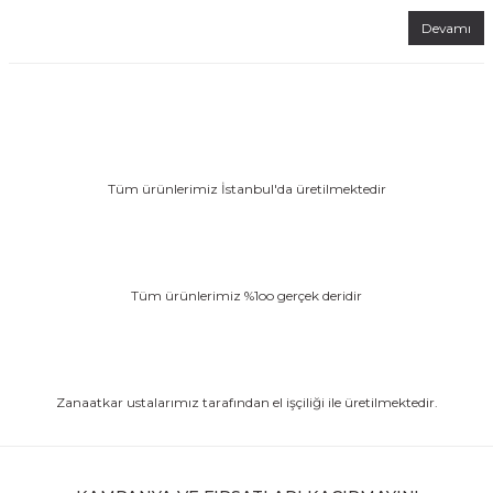
Devamı
Tüm ürünlerimiz İstanbul'da üretilmektedir
Tüm ürünlerimiz %1oo gerçek deridir
Zanaatkar ustalarımız tarafından el işçiliği ile üretilmektedir.