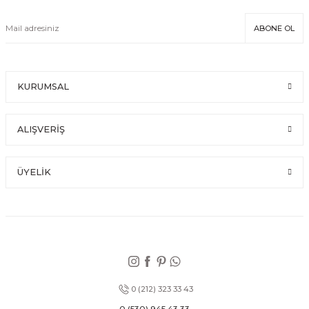
ABONE OL
KURUMSAL
ALIŞVERİŞ
ÜYELİK
0 (212) 323 33 43
0 (530) 945 43 33