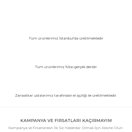
Tüm ürünlerimiz İstanbul'da üretilmektedir
Tüm ürünlerimiz %1oo gerçek deridir
Zanaatkar ustalarımız tarafından el işçiliği ile üretilmektedir.
KAMPANYA VE FIRSATLARI KAÇIRMAYIN!
Kampanya ve Fırsatlardan İlk Siz Haberdar Olmak İçin Abone Olun: