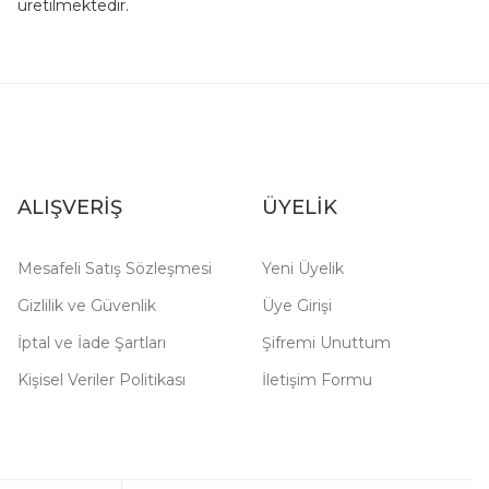
üretilmektedir.
ALIŞVERİŞ
ÜYELİK
Mesafeli Satış Sözleşmesi
Yeni Üyelik
Gizlilik ve Güvenlik
Üye Girişi
İptal ve İade Şartları
Şifremi Unuttum
Kişisel Veriler Politikası
İletişim Formu