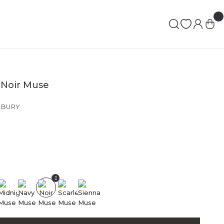
 Noir Muse
BURY