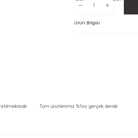
Ürün Bilgisi
retilmektedir
Tüm ürünlerimiz %1oo gerçek deridir