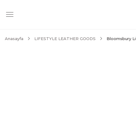
Anasayfa
LIFESTYLE LEATHER GOODS
Bloomsbury Li