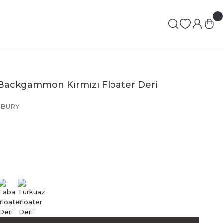
 Backgammon Kırmızı Floater Deri
BURY