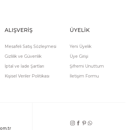
ALIŞVERİŞ
ÜYELİK
Mesafeli Satış Sözleşmesi
Yeni Üyelik
Gizlilik ve Güvenlik
Üye Girişi
İptal ve İade Şartları
Şifremi Unuttum
Kişisel Veriler Politikası
İletişim Formu
om.tr