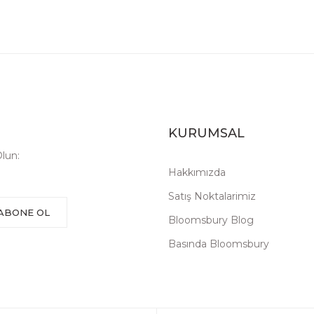
KURUMSAL
lun:
Hakkımızda
Satış Noktalarimiz
ABONE OL
Bloomsbury Blog
Basında Bloomsbury