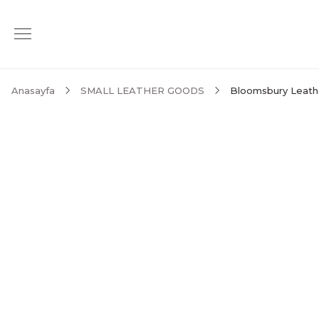
Anasayfa
SMALL LEATHER GOODS
Bloomsbury Leathe