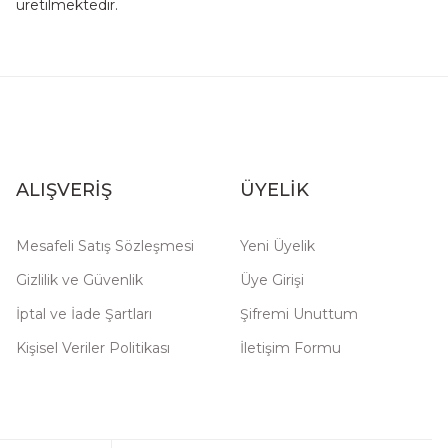
üretilmektedir.
ALIŞVERİŞ
ÜYELİK
Mesafeli Satış Sözleşmesi
Yeni Üyelik
Gizlilik ve Güvenlik
Üye Girişi
İptal ve İade Şartları
Şifremi Unuttum
Kişisel Veriler Politikası
İletişim Formu