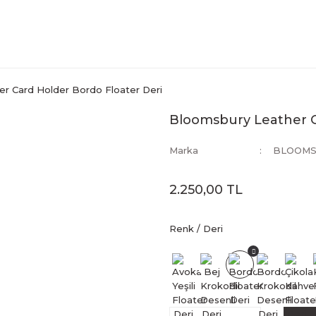
r Card Holder Bordo Floater Deri
Bloomsbury Leather C
Marka
BLOOMS
2.250,00 TL
Renk / Deri