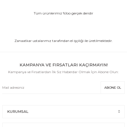
BAGS
Tüm ürünlerimiz %1oo gerçek deridir
Zanaatkar ustalarımız tarafından el işçiliği ile üretilmektedir.
KAMPANYA VE FIRSATLARI KAÇIRMAYIN!
Kampanya ve Fırsatlardan İlk Siz Haberdar Olmak İçin Abone Olun:
ABONE OL
KURUMSAL