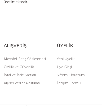
üretilmektedir.
ALIŞVERİŞ
ÜYELİK
Mesafeli Satış Sözleşmesi
Yeni Üyelik
Gizlilik ve Güvenlik
Üye Girişi
İptal ve İade Şartları
Şifremi Unuttum
Kişisel Veriler Politikası
İletişim Formu