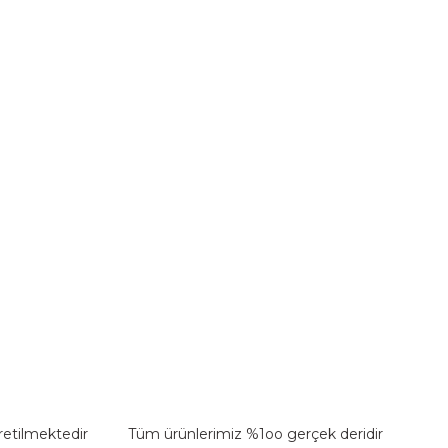
retilmektedir
Tüm ürünlerimiz %1oo gerçek deridir