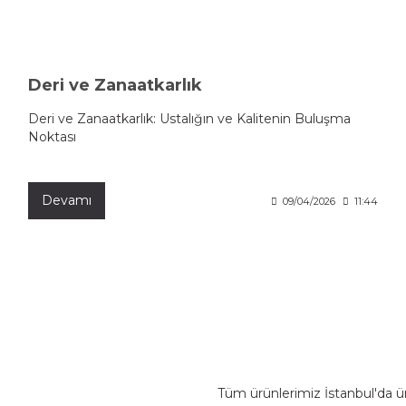
Deri ve Zanaatkarlık
Deri ve Zanaatkarlık: Ustalığın ve Kalitenin Buluşma
Noktası
Devamı
09/04/2026
11:44
Tüm ürünlerimiz İstanbul'da ü